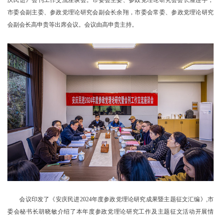
庆民进》会刊工作交流座谈会。市委会主委、参政党理论研究会会长潘连宇，
市委会副主委、
参政党理论研究会副会长余翔
，市委会常委、参政党理论研究
会副会长高申贵等出席会议。会议由高申贵主持。
会议印发了《安庆民进
2024年度参政党理论研究成果暨主题征文汇编》,市
委会秘书长胡晓敏介绍了本年度参政党理论研究工作及主题征文活动开展情