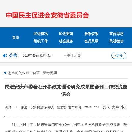
民进概况
民进要闻
参政议政
宣传思想
首页
组织工作
社会服务
会员风采
民进微信
公告
民进中央下发2013年参政党理论研究课题并开展课题招标活动
关于组织参加省政协举办的“人民政协与多党合作”
+更多
您当前的位置：首页 - 民进要闻
民进安庆市委会召开参政党理论研究成果暨会刊工作交流座
谈会
大
中
小
浏览：881 来源：安庆民进 发布人：宣传部 发布时间：2024/11/28 【字号
】
11月23日上午，民进安庆市委会召开2024年度参政党理论研究成果暨《安