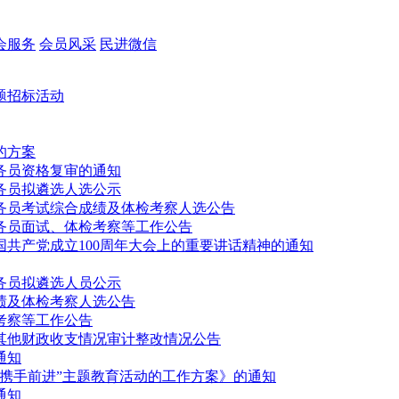
会服务
会员风采
民进微信
题招标活动
的方案
公务员资格复审的通知
公务员拟遴选人选公示
公务员考试综合成绩及体检考察人选公告
公务员面试、体检考察等工作公告
共产党成立100周年大会上的重要讲话精神的通知
公务员拟遴选人员公示
成绩及体检考察人选公告
考察等工作公告
和其他财政收支情况审计整改情况公告
通知
携手前进”主题教育活动的工作方案》的通知
通知